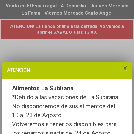
Venta en El Esparragal - A Domicilio - Jueves Mercado
La Fama - Viernes Mercado Santo Ángel
ATENCION! La tienda online está cerrada. Volvemos a
abrir el SÁBADO a las 13:00.
x
ATENCIÓN
Alimentos La Subirana
*Debido a las vacaciones de La Subirana.
No dispondremos de sus alimentos del
10 al 23 de Agosto.
Volveremos a tenerlos disponibles para
los repartos a partir del 24 de Agosto.