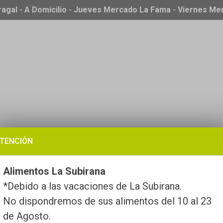
ragal - A Domicilio - Jueves Mercado La Fama - Viernes M
TENCIÓN
Alimentos La Subirana
*Debido a las vacaciones de La Subirana.
No dispondremos de sus alimentos del 10 al 23
de Agosto.