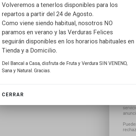
Volveremos a tenerlos disponibles para los
repartos a partir del 24 de Agosto.
Como viene siendo habitual, nosotros NO
paramos en verano y las Verduras Felices
seguirán disponibles en los horarios habituales en
Tienda y a Domicilio.
Del Bancal a Casa, disfruta de Fruta y Verdura SIN VENENO,
Sana y Natural. Gracias.
CERRAR
Utiliz
servic
anunci
Puedes
rechaz