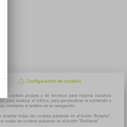
Configuración de cookies
amos cookies propias y de terceros para mejorar nuestros 
ios, para analizar el tráfico, para personalizar el contenido y 
os, mediante el análisis de la navegación.

 aceptar todas las cookies pulsando en el botón “Aceptar”, 
ar todas las cookies pulsando en el botón “Rechazar”