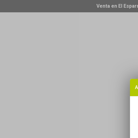
Venta en El Espar
A