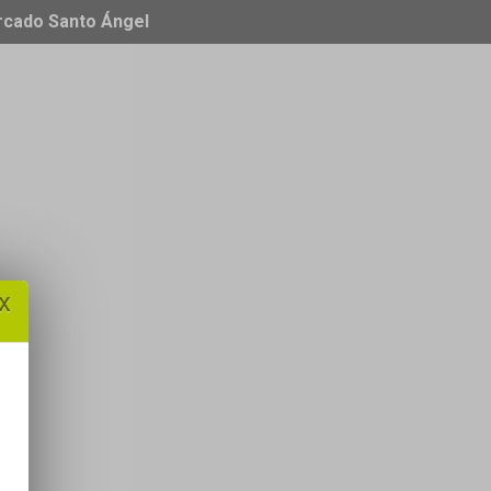
ercado Santo Ángel
x