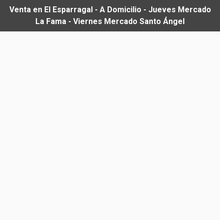
Venta en El Esparragal - A Domicilio - Jueves Mercado
La Fama - Viernes Mercado Santo Ángel