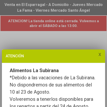
Venta en El Esparragal - A Domicilio - Jueves Mercado
La Fama - Viernes Mercado Santo Ángel
ATENCION! La tienda online está cerrada. Volvemos a
abrir el SÁBADO a las 13:00.
x
ATENCIÓN
Alimentos La Subirana
*Debido a las vacaciones de La Subirana.
No dispondremos de sus alimentos del
10 al 23 de Agosto.
Volveremos a tenerlos disponibles para
los repartos a partir del 24 de Agosto.