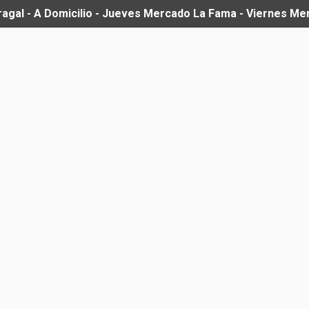
ragal - A Domicilio - Jueves Mercado La Fama - Viernes M