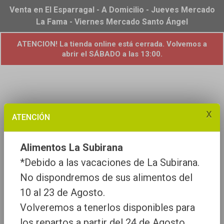
Venta en El Esparragal - A Domicilio - Jueves Mercado
La Fama - Viernes Mercado Santo Ángel
ATENCION! La tienda online está cerrada. Volvemos a
abrir el SÁBADO a las 13:00.
x
ATENCIÓN
Alimentos La Subirana
*Debido a las vacaciones de La Subirana.
No dispondremos de sus alimentos del
10 al 23 de Agosto.
Volveremos a tenerlos disponibles para
los repartos a partir del 24 de Agosto.