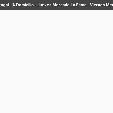
ragal - A Domicilio - Jueves Mercado La Fama - Viernes M