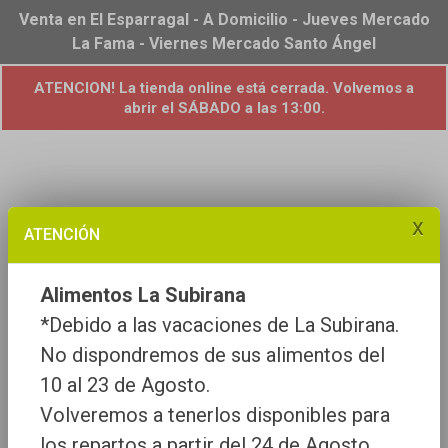
Venta en El Esparragal - A Domicilio - Jueves Mercado
La Fama - Viernes Mercado Santo Ángel
ATENCION! La tienda online está cerrada. Volvemos a
abrir el SÁBADO a las 13:00.
x
ATENCIÓN
Alimentos La Subirana
*Debido a las vacaciones de La Subirana.
No dispondremos de sus alimentos del
10 al 23 de Agosto.
Volveremos a tenerlos disponibles para
los repartos a partir del 24 de Agosto.