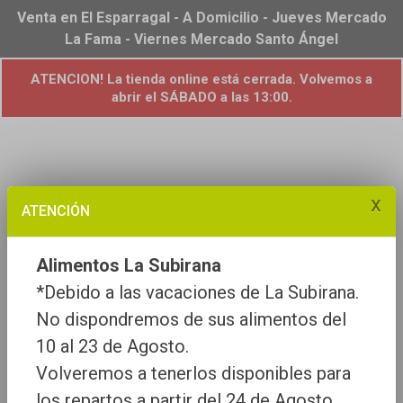
Venta en El Esparragal - A Domicilio - Jueves Mercado
La Fama - Viernes Mercado Santo Ángel
ATENCION! La tienda online está cerrada. Volvemos a
abrir el SÁBADO a las 13:00.
x
ATENCIÓN
Alimentos La Subirana
*Debido a las vacaciones de La Subirana.
No dispondremos de sus alimentos del
10 al 23 de Agosto.
Volveremos a tenerlos disponibles para
los repartos a partir del 24 de Agosto.