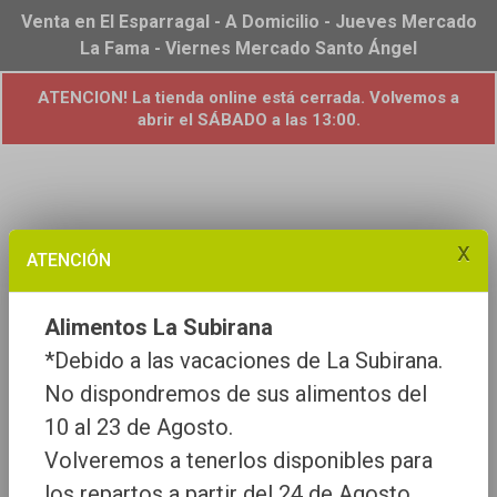
Venta en El Esparragal - A Domicilio - Jueves Mercado
La Fama - Viernes Mercado Santo Ángel
ATENCION! La tienda online está cerrada. Volvemos a
abrir el SÁBADO a las 13:00.
x
ATENCIÓN
Alimentos La Subirana
*Debido a las vacaciones de La Subirana.
No dispondremos de sus alimentos del
10 al 23 de Agosto.
Volveremos a tenerlos disponibles para
los repartos a partir del 24 de Agosto.