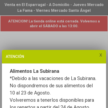
Venta en El Esparragal - A Domicilio - Jueves Mercado
La Fama - Viernes Mercado Santo Ángel
ATENCION! La tienda online está cerrada. Volvemos a
abrir el SÁBADO a las 13:00.
x
ATENCIÓN
Alimentos La Subirana
*Debido a las vacaciones de La Subirana.
No dispondremos de sus alimentos del
10 al 23 de Agosto.
Volveremos a tenerlos disponibles para
los repartos a partir del 24 de Agosto.