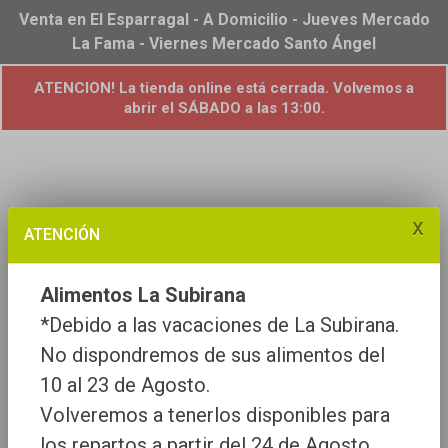
Venta en El Esparragal - A Domicilio - Jueves Mercado
La Fama - Viernes Mercado Santo Ángel
ATENCION! La tienda online está cerrada. Volvemos a
abrir el SÁBADO a las 13:00.
x
ATENCIÓN
Alimentos La Subirana
*Debido a las vacaciones de La Subirana.
No dispondremos de sus alimentos del
10 al 23 de Agosto.
Volveremos a tenerlos disponibles para
los repartos a partir del 24 de Agosto.