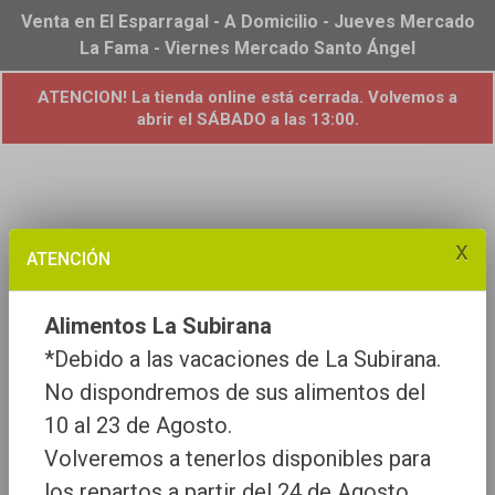
Venta en El Esparragal - A Domicilio - Jueves Mercado
La Fama - Viernes Mercado Santo Ángel
ATENCION! La tienda online está cerrada. Volvemos a
abrir el SÁBADO a las 13:00.
x
404
ATENCIÓN
Alimentos La Subirana
*Debido a las vacaciones de La Subirana.
Página no encontrada
No dispondremos de sus alimentos del
10 al 23 de Agosto.
Volveremos a tenerlos disponibles para
los repartos a partir del 24 de Agosto.