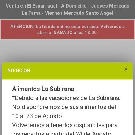
Venta en El Esparragal - A Domicilio - Jueves Mercado
La Fama - Viernes Mercado Santo Ángel
ATENCION! La tienda online está cerrada. Volvemos a
abrir el SÁBADO a las 13:00.
x
ATENCIÓN
Alimentos La Subirana
*Debido a las vacaciones de La Subirana.
No dispondremos de sus alimentos del
10 al 23 de Agosto.
Volveremos a tenerlos disponibles para
los repartos a partir del 24 de Agosto.