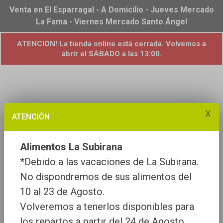
Venta en El Esparragal - A Domicilio - Jueves Mercado
La Fama - Viernes Mercado Santo Ángel
ATENCION! La tienda online está cerrada. Volvemos a
abrir el SÁBADO a las 13:00.
x
ATENCIÓN
Alimentos La Subirana
*Debido a las vacaciones de La Subirana.
No dispondremos de sus alimentos del
10 al 23 de Agosto.
Volveremos a tenerlos disponibles para
los repartos a partir del 24 de Agosto.