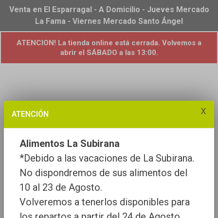
Venta en El Esparragal - A Domicilio - Jueves Mercado
La Fama - Viernes Mercado Santo Ángel
ATENCION! La tienda online está cerrada. Volvemos a
abrir el SÁBADO a las 13:00.
x
ATENCIÓN
Alimentos La Subirana
*Debido a las vacaciones de La Subirana.
No dispondremos de sus alimentos del
10 al 23 de Agosto.
Volveremos a tenerlos disponibles para
los repartos a partir del 24 de Agosto.