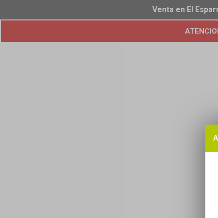
Venta en El Espar
ATENCION!
A