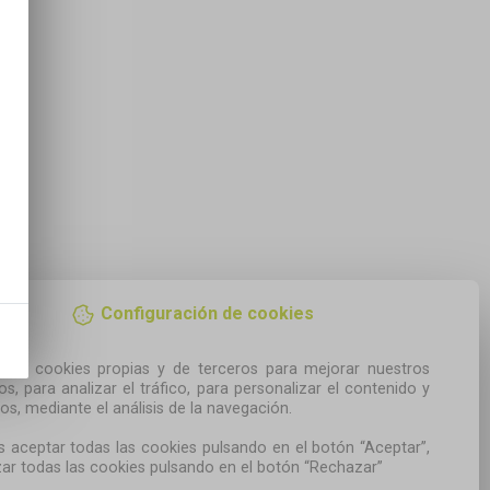
Configuración de cookies
amos cookies propias y de terceros para mejorar nuestros 
ios, para analizar el tráfico, para personalizar el contenido y 
os, mediante el análisis de la navegación.

 aceptar todas las cookies pulsando en el botón “Aceptar”, 
ar todas las cookies pulsando en el botón “Rechazar”