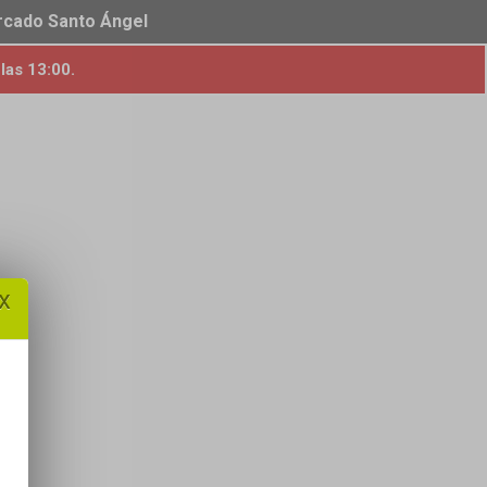
ercado Santo Ángel
las 13:00.
x