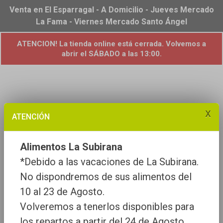
Venta en El Esparragal - A Domicilio - Jueves Mercado
La Fama - Viernes Mercado Santo Ángel
ATENCION! La tienda online está cerrada. Volvemos a
abrir el SÁBADO a las 13:00.
x
ATENCIÓN
Alimentos La Subirana
*Debido a las vacaciones de La Subirana.
No dispondremos de sus alimentos del
10 al 23 de Agosto.
Volveremos a tenerlos disponibles para
los repartos a partir del 24 de Agosto.