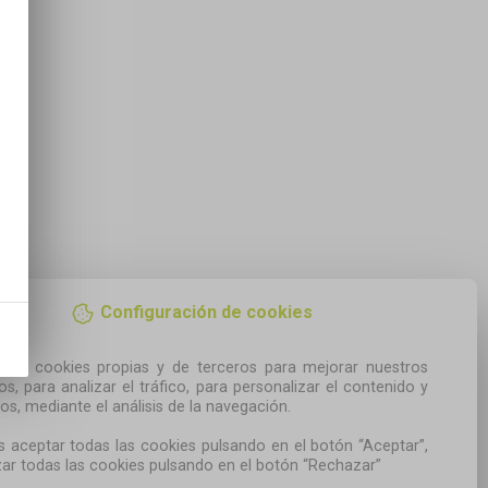
Configuración de cookies
amos cookies propias y de terceros para mejorar nuestros 
ios, para analizar el tráfico, para personalizar el contenido y 
os, mediante el análisis de la navegación.

 aceptar todas las cookies pulsando en el botón “Aceptar”, 
ar todas las cookies pulsando en el botón “Rechazar”