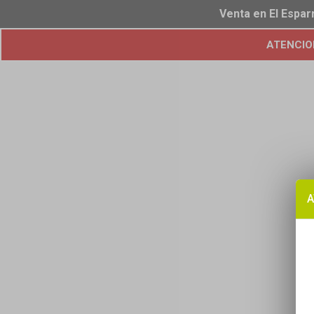
Venta en El Espar
ATENCION!
A