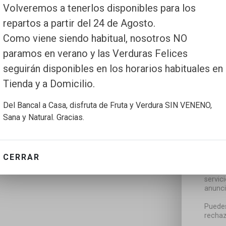
Volveremos a tenerlos disponibles para los
repartos a partir del 24 de Agosto.
Como viene siendo habitual, nosotros NO
paramos en verano y las Verduras Felices
seguirán disponibles en los horarios habituales en
Tienda y a Domicilio.
Del Bancal a Casa, disfruta de Fruta y Verdura SIN VENENO,
Sana y Natural. Gracias.
CERRAR
Utiliz
servic
anunci
Puedes
rechaz