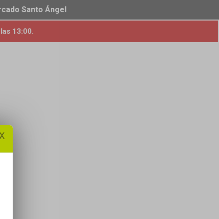
ercado Santo Ángel
las 13:00.
x