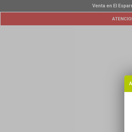
Venta en El Espar
ATENCION!
A