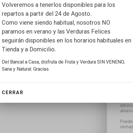
Volveremos a tenerlos disponibles para los
repartos a partir del 24 de Agosto.
Como viene siendo habitual, nosotros NO
paramos en verano y las Verduras Felices
seguirán disponibles en los horarios habituales en
Tienda y a Domicilio.
Del Bancal a Casa, disfruta de Fruta y Verdura SIN VENENO,
Sana y Natural. Gracias.
CERRAR
Utiliz
servic
anunci
Puedes
rechaz