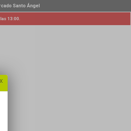
ercado Santo Ángel
las 13:00.
x