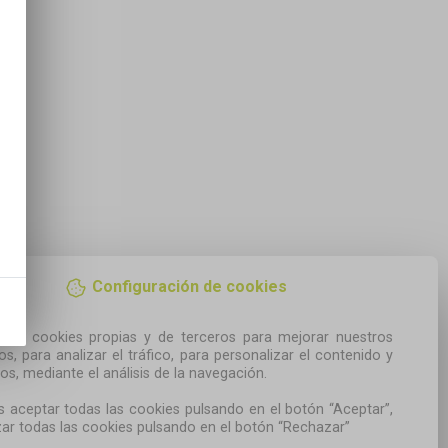
Configuración de cookies
amos cookies propias y de terceros para mejorar nuestros 
ios, para analizar el tráfico, para personalizar el contenido y 
os, mediante el análisis de la navegación.

 aceptar todas las cookies pulsando en el botón “Aceptar”, 
ar todas las cookies pulsando en el botón “Rechazar”