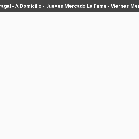
ragal - A Domicilio - Jueves Mercado La Fama - Viernes M