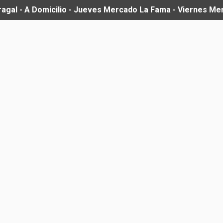
ragal - A Domicilio - Jueves Mercado La Fama - Viernes M