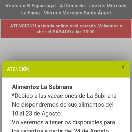
Venta en El Esparragal - A Domicilio - Jueves Mercado
La Fama - Viernes Mercado Santo Ángel
ATENCION! La tienda online está cerrada. Volvemos a
abrir el SÁBADO a las 13:00.
x
ATENCIÓN
Alimentos La Subirana
*Debido a las vacaciones de La Subirana.
No dispondremos de sus alimentos del
10 al 23 de Agosto.
Volveremos a tenerlos disponibles para
los repartos a partir del 24 de Agosto.