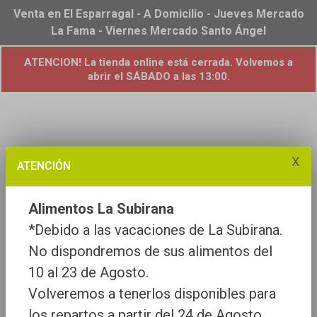
Venta en El Esparragal - A Domicilio - Jueves Mercado
La Fama - Viernes Mercado Santo Ángel
ATENCION! La tienda online está cerrada. Volvemos a
abrir el SÁBADO a las 13:00.
x
ATENCIÓN
Alimentos La Subirana
*Debido a las vacaciones de La Subirana.
No dispondremos de sus alimentos del
10 al 23 de Agosto.
Volveremos a tenerlos disponibles para
los repartos a partir del 24 de Agosto.