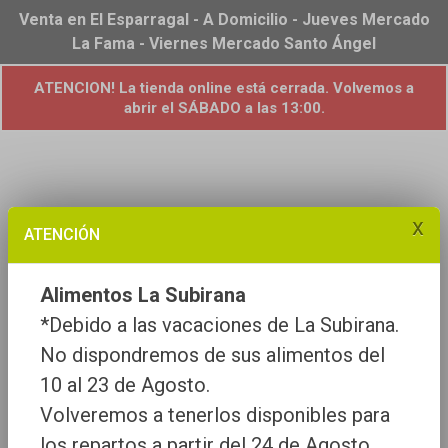
Venta en El Esparragal - A Domicilio - Jueves Mercado
La Fama - Viernes Mercado Santo Ángel
ATENCION! La tienda online está cerrada. Volvemos a
abrir el SÁBADO a las 13:00.
x
ATENCIÓN
Alimentos La Subirana
*Debido a las vacaciones de La Subirana.
No dispondremos de sus alimentos del
10 al 23 de Agosto.
Volveremos a tenerlos disponibles para
los repartos a partir del 24 de Agosto.