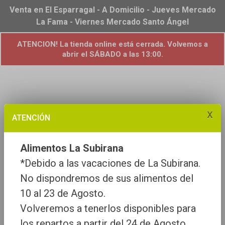
Venta en El Esparragal - A Domicilio - Jueves Mercado
La Fama - Viernes Mercado Santo Ángel
ATENCION! La tienda online está cerrada. Volvemos a
abrir el SÁBADO a las 13:00.
x
ATENCIÓN
Alimentos La Subirana
*Debido a las vacaciones de La Subirana.
No dispondremos de sus alimentos del
10 al 23 de Agosto.
Volveremos a tenerlos disponibles para
los repartos a partir del 24 de Agosto.