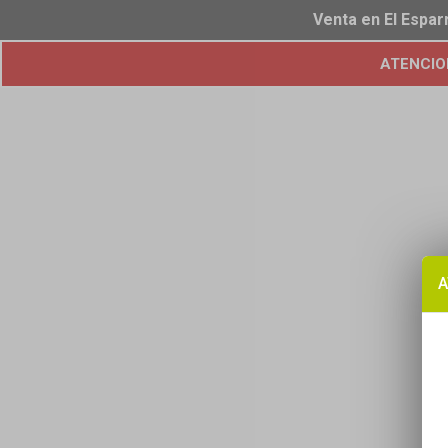
Venta en El Espar
ATENCION!
A