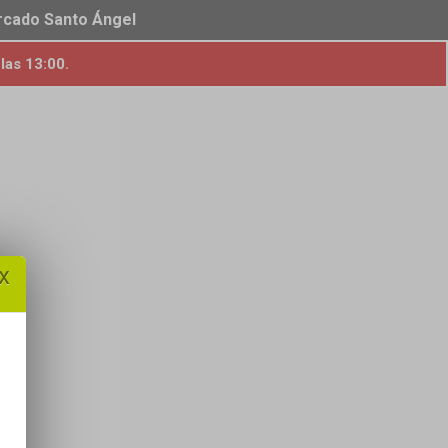
ercado Santo Ángel
las 13:00.
x