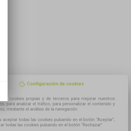
Configuración de cookies
amos cookies propias y de terceros para mejorar nuestros 
ios, para analizar el tráfico, para personalizar el contenido y 
os, mediante el análisis de la navegación.

 aceptar todas las cookies pulsando en el botón “Aceptar”, 
ar todas las cookies pulsando en el botón “Rechazar”