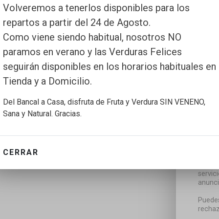
Volveremos a tenerlos disponibles para los
repartos a partir del 24 de Agosto.
Como viene siendo habitual, nosotros NO
paramos en verano y las Verduras Felices
seguirán disponibles en los horarios habituales en
Tienda y a Domicilio.
Del Bancal a Casa, disfruta de Fruta y Verdura SIN VENENO,
Sana y Natural. Gracias.
CERRAR
Utiliz
servic
anunci
Puedes
rechaz