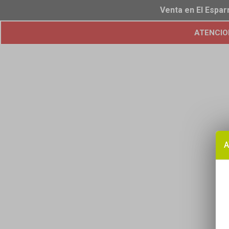
Venta en El Espar
ATENCION!
A