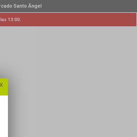
ercado Santo Ángel
las 13:00.
x