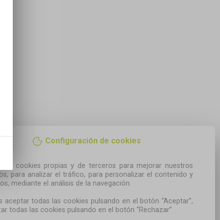
Configuración de cookies
amos cookies propias y de terceros para mejorar nuestros 
ios, para analizar el tráfico, para personalizar el contenido y 
os, mediante el análisis de la navegación.

 aceptar todas las cookies pulsando en el botón “Aceptar”, 
ar todas las cookies pulsando en el botón “Rechazar”