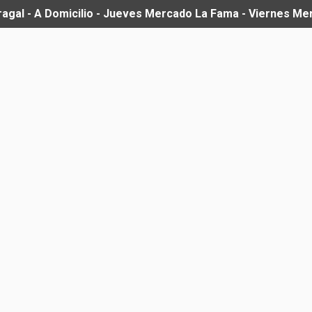
ragal - A Domicilio - Jueves Mercado La Fama - Viernes M