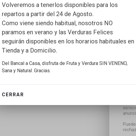
Volveremos a tenerlos disponibles para los
repartos a partir del 24 de Agosto.
Como viene siendo habitual, nosotros NO
paramos en verano y las Verduras Felices
seguirán disponibles en los horarios habituales en
Tienda y a Domicilio.
Del Bancal a Casa, disfruta de Fruta y Verdura SIN VENENO,
Sana y Natural. Gracias.
CERRAR
Utiliz
servic
anunci
Puedes
rechaz