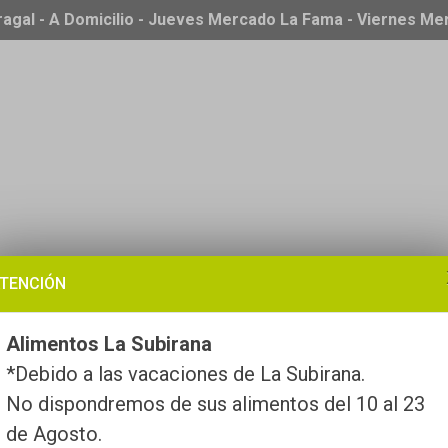
ragal - A Domicilio - Jueves Mercado La Fama - Viernes M
TENCIÓN
Alimentos La Subirana
*Debido a las vacaciones de La Subirana.
No dispondremos de sus alimentos del 10 al 23
de Agosto.