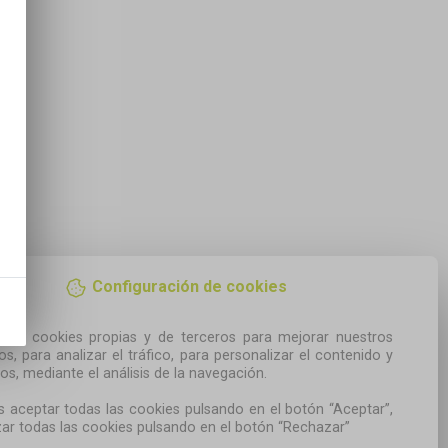
Configuración de cookies
amos cookies propias y de terceros para mejorar nuestros 
ios, para analizar el tráfico, para personalizar el contenido y 
os, mediante el análisis de la navegación.

 aceptar todas las cookies pulsando en el botón “Aceptar”, 
ar todas las cookies pulsando en el botón “Rechazar”