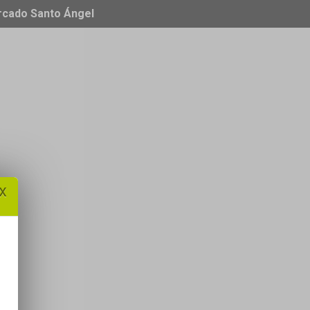
ercado Santo Ángel
x