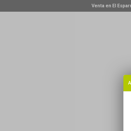
Venta en El Espar
A