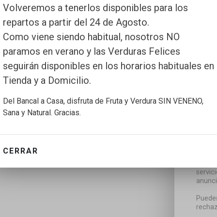
Volveremos a tenerlos disponibles para los
repartos a partir del 24 de Agosto.
Como viene siendo habitual, nosotros NO
paramos en verano y las Verduras Felices
seguirán disponibles en los horarios habituales en
Tienda y a Domicilio.
Del Bancal a Casa, disfruta de Fruta y Verdura SIN VENENO,
Sana y Natural. Gracias.
CERRAR
Utiliz
servic
anunci
Puedes
rechaz