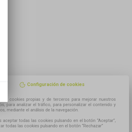
Configuración de cookies
amos cookies propias y de terceros para mejorar nuestros 
ios, para analizar el tráfico, para personalizar el contenido y 
os, mediante el análisis de la navegación.

 aceptar todas las cookies pulsando en el botón “Aceptar”, 
ar todas las cookies pulsando en el botón “Rechazar”