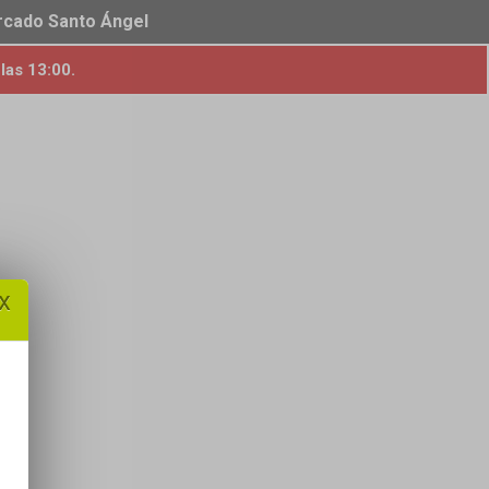
ercado Santo Ángel
las 13:00.
x