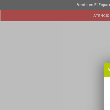
Venta en El Espar
ATENCION!
A