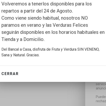
Volveremos a tenerlos disponibles para los
repartos a partir del 24 de Agosto.
Como viene siendo habitual, nosotros NO
paramos en verano y las Verduras Felices
seguirán disponibles en los horarios habituales en
Tienda y a Domicilio.
Del Bancal a Casa, disfruta de Fruta y Verdura SIN VENENO,
Sana y Natural. Gracias.
CERRAR
Utiliz
servic
anunci
Puedes
rechaz