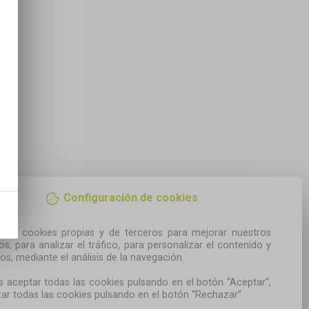
Configuración de cookies
amos cookies propias y de terceros para mejorar nuestros 
ios, para analizar el tráfico, para personalizar el contenido y 
os, mediante el análisis de la navegación.

 aceptar todas las cookies pulsando en el botón “Aceptar”, 
ar todas las cookies pulsando en el botón “Rechazar”