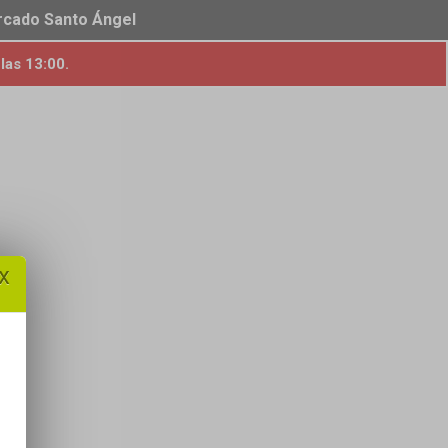
ercado Santo Ángel
las 13:00.
x