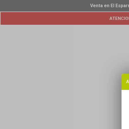
Venta en El Espar
ATENCION!
A