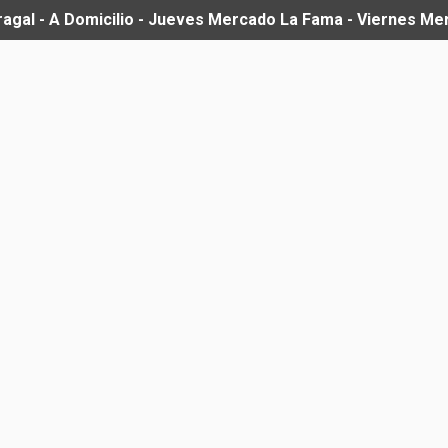
ragal - A Domicilio - Jueves Mercado La Fama - Viernes M